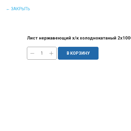
ЗАКРЫТЬ
Лист нержавеющий х/к холоднокатаный 2х1000х
В КОРЗИНУ