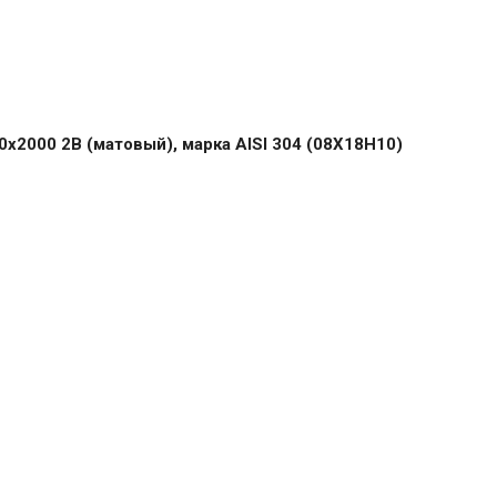
2000 2B (матовый), марка AISI 304 (08Х18Н10)