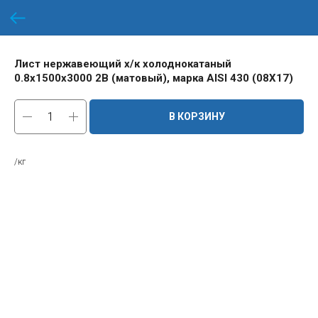
Лист нержавеющий х/к холоднокатаный
0.8х1500х3000 2B (матовый), марка AISI 430 (08Х17)
В КОРЗИНУ
/кг