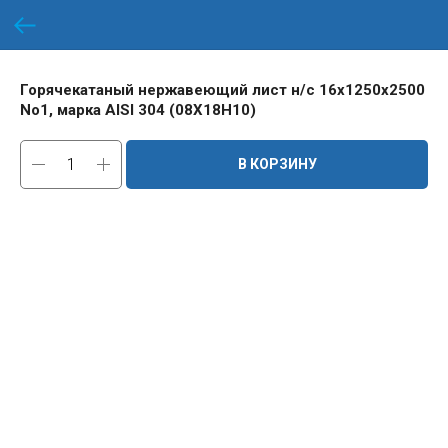
Горячекатаный нержавеющий лист н/с 16х1250х2500
No1, марка AISI 304 (08Х18Н10)
В КОРЗИНУ