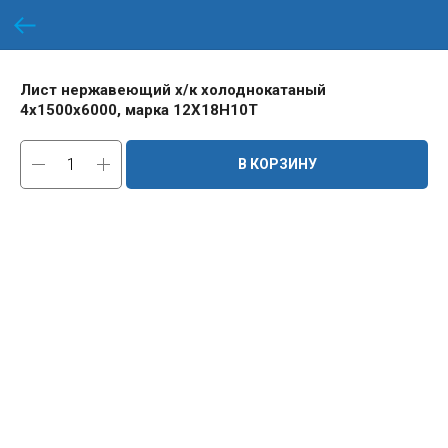
Лист нержавеющий х/к холоднокатаный
4х1500х6000, марка 12Х18Н10Т
В КОРЗИНУ