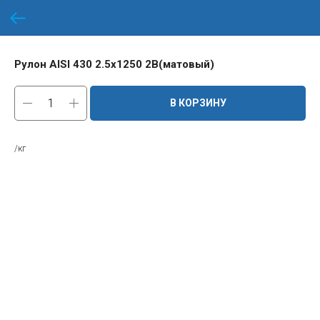
Рулон AISI 430 2.5х1250 2B(матовый)
В КОРЗИНУ
/кг