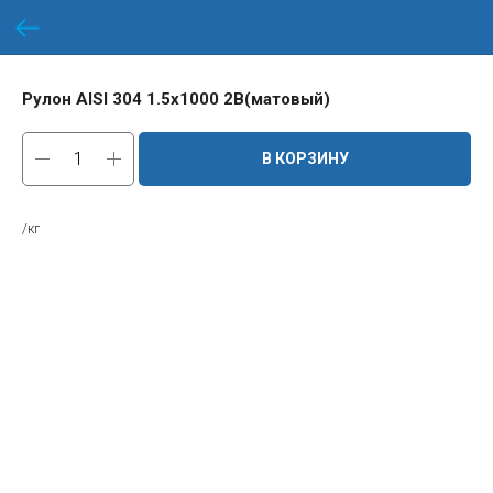
Рулон AISI 304 1.5х1000 2B(матовый)
В КОРЗИНУ
/кг