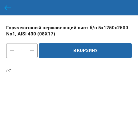
Горячекатаный нержавеющий лист б/н 5х1250х2500
No1, AISI 430 (08Х17)
В КОРЗИНУ
/кг