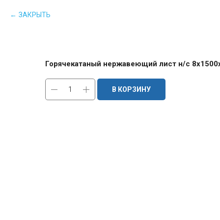
ЗАКРЫТЬ
Горячекатаный нержавеющий лист н/с 8х1500х
В КОРЗИНУ