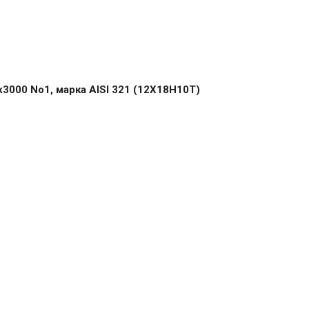
3000 No1, марка AISI 321 (12Х18Н10Т)