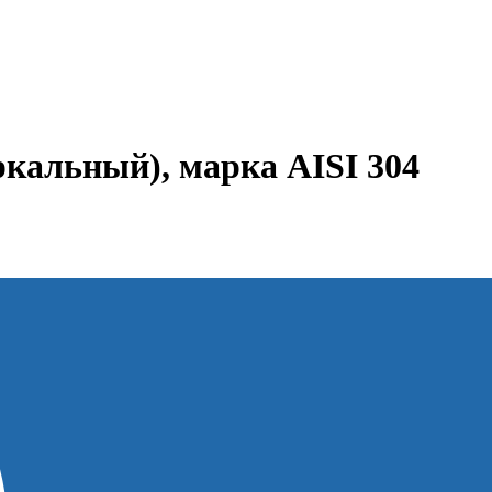
кальный), марка AISI 304