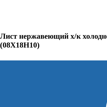
Лист нержавеющий х/к холодно
(08Х18Н10)
В КОРЗИНУ