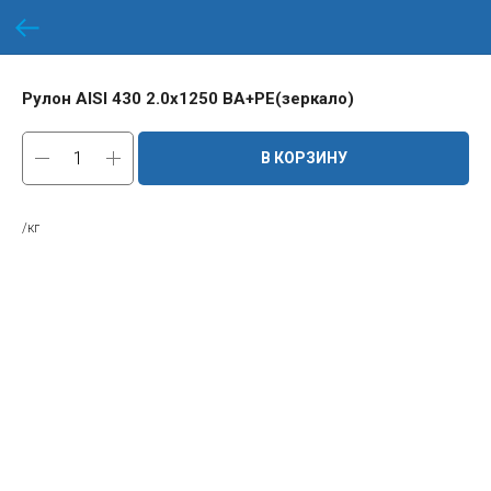
Рулон AISI 430 2.0х1250 BA+PE(зеркало)
В КОРЗИНУ
/кг