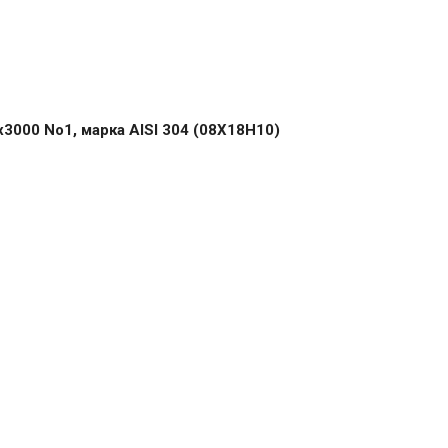
000 No1, марка AISI 304 (08Х18Н10)