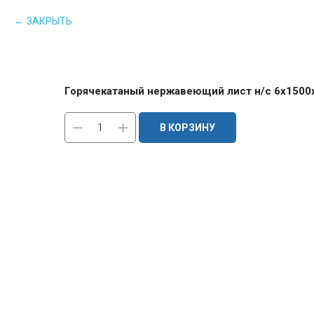
ЗАКРЫТЬ
Горячекатаный нержавеющий лист н/с 6х1500х3
В КОРЗИНУ