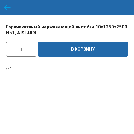
Горячекатаный нержавеющий лист б/н 10х1250х2500
No1, AISI 409L
В КОРЗИНУ
/кг