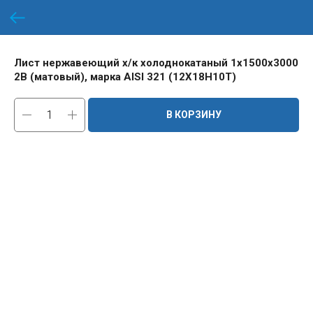
Лист нержавеющий х/к холоднокатаный 1х1500х3000
2B (матовый), марка AISI 321 (12Х18Н10Т)
В КОРЗИНУ