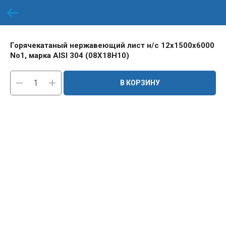
Горячекатаный нержавеющий лист н/с 12х1500х6000
No1, марка AISI 304 (08Х18Н10)
В КОРЗИНУ