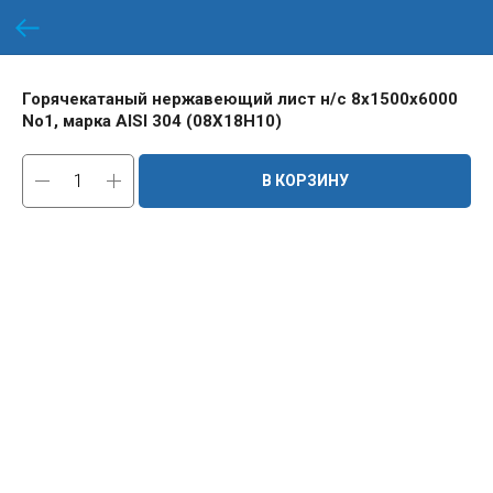
Горячекатаный нержавеющий лист н/с 8х1500х6000
No1, марка AISI 304 (08Х18Н10)
В КОРЗИНУ