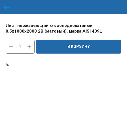
Лист нержавеющий х/к холоднокатаный
0.5х1000х2000 2B (матовый), марка AISI 409L
В КОРЗИНУ
/кг