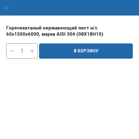
Горячекатаный нержавеющий лист н/с
60х1500х6000, марка AISI 304 (08Х18Н10)
В КОРЗИНУ