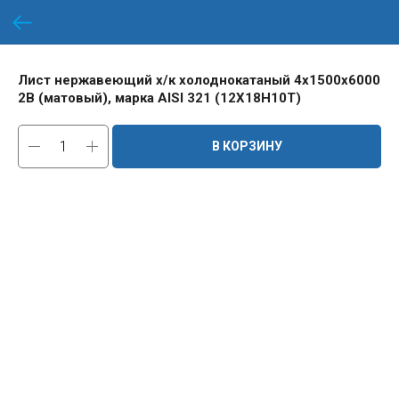
Лист нержавеющий х/к холоднокатаный 4х1500х6000
2B (матовый), марка AISI 321 (12Х18Н10Т)
В КОРЗИНУ