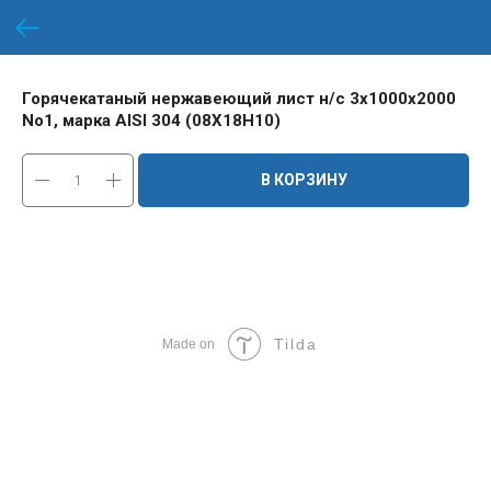
Горячекатаный нержавеющий лист н/с 3х1000х2000
No1, марка AISI 304 (08Х18Н10)
В КОРЗИНУ
Tilda
Made on