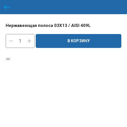
Нержавеющая полоса 03Х13 / AISI 409L
В КОРЗИНУ
/кг