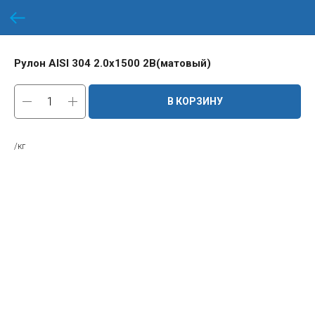
Рулон AISI 304 2.0х1500 2B(матовый)
В КОРЗИНУ
/кг