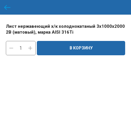
Лист нержавеющий х/к холоднокатаный 3х1000х2000
2B (матовый), марка AISI 316Ti
В КОРЗИНУ