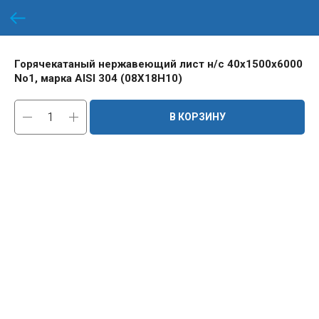
Горячекатаный нержавеющий лист н/с 40х1500х6000
No1, марка AISI 304 (08Х18Н10)
В КОРЗИНУ