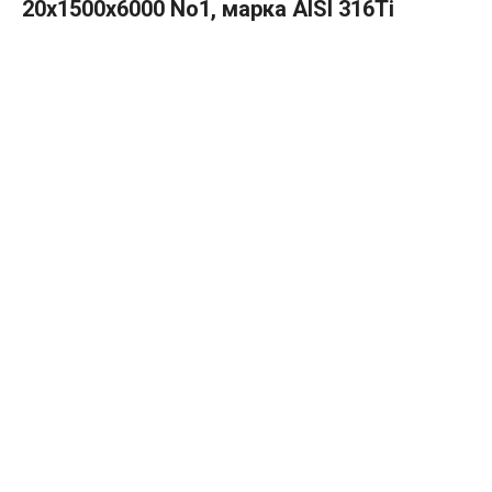
20х1500х6000 No1, марка AISI 316Ti
В КОРЗИНУ