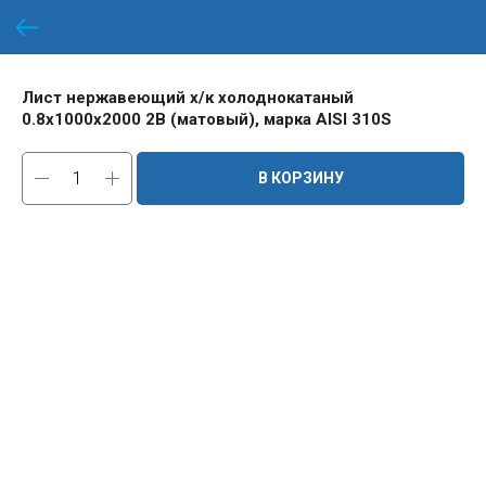
Лист нержавеющий х/к холоднокатаный
0.8х1000х2000 2B (матовый), марка AISI 310S
В КОРЗИНУ