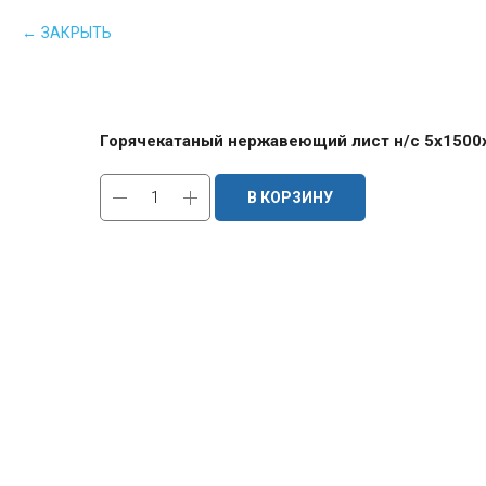
ЗАКРЫТЬ
Горячекатаный нержавеющий лист н/с 5х1500
В КОРЗИНУ