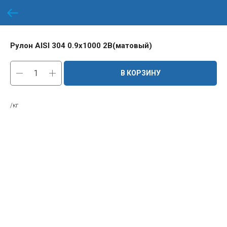
Рулон AISI 304 0.9х1000 2B(матовый)
В КОРЗИНУ
/кг