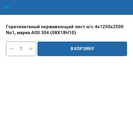
Горячекатаный нержавеющий лист н/с 4х1250х2500
No1, марка AISI 304 (08Х18Н10)
В КОРЗИНУ