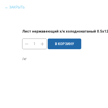
ЗАКРЫТЬ
Лист нержавеющий х/к холоднокатаный 0.5х125
В КОРЗИНУ
/кг