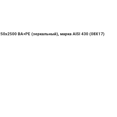
0х2500 BA+PE (зеркальный), марка AISI 430 (08Х17)