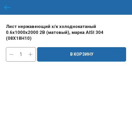
Лист нержавеющий х/к холоднокатаный
0.6х1000х2000 2B (матовый), марка AISI 304
(08Х18Н10)
В КОРЗИНУ