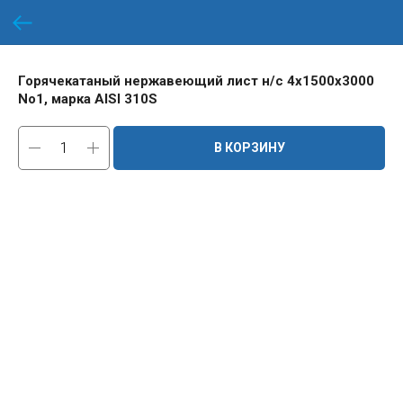
Горячекатаный нержавеющий лист н/с 4х1500х3000
No1, марка AISI 310S
В КОРЗИНУ