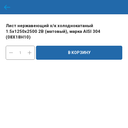
Лист нержавеющий х/к холоднокатаный
1.5х1250х2500 2B (матовый), марка AISI 304
(08Х18Н10)
В КОРЗИНУ