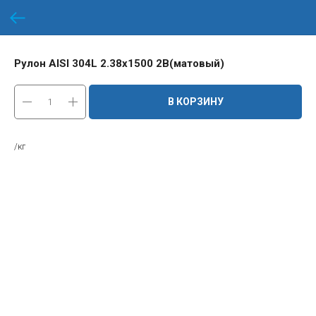
Рулон AISI 304L 2.38х1500 2B(матовый)
В КОРЗИНУ
/кг