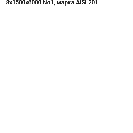
8х1500х6000 No1, марка AISI 201
В КОРЗИНУ