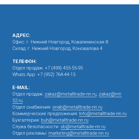
АДРЕС:
Офис: г. Нижний Новгород, Ковалихинская 8
Склад: г. Нижний Новгород, Коновалова 4
ТЕЛЕФОН:
Отдел продаж:
+7 (499) 455-55-95
Whats App:
+7 (952) 764-44-13
E-MAIL:
Отдел продаж:
zakaz@metalltrade-nn.ru
,
zakaz@mt-
52.ru
Отдел снабжения:
snab@metalltrade-nn.ru
Коммерческие предложения:
Info@metalltrade-nn.ru
Бухгалтерия:
buh@metalltrade-nn.ru
Служа безопасности:
sb@metalltrade-nn.ru
Отдел рекламы:
marketing@metalltrade-nn.ru