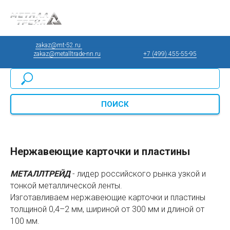
zakaz@mt-52.ru
____________________________________________
zakaz@metalltrade-nn.ru
________________
+7 (499) 455-55-95
ПОИСК
Нержавеющие карточки и пластины
МЕТАЛЛТРЕЙД
- лидер российского рынка узкой и
тонкой металлической ленты.
Изготавливаем нержавеющие карточки и пластины
толщиной 0,4–2 мм, шириной от 300 мм и длиной от
100 мм.