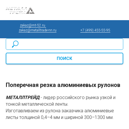
zakaz@mt-52.ru
____________________________________________
zakaz@metalltrade-nn.ru
________________
+7 (499) 455-55-95
ПОИСК
Поперечная резка алюминиевых рулонов
МЕТАЛЛТРЕЙД
- лидер российского рынка узкой и
тонкой металлической ленты.
Изготавливаем из рулона заказчика алюминиевые
листы толщиной 0,4–4 мм и шириной 300–1300 мм.