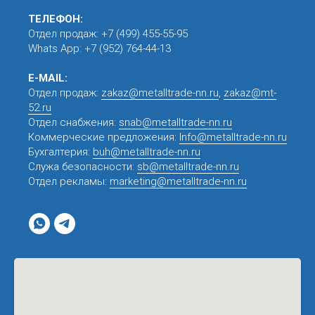
ТЕЛЕФОН:
Отдел продаж:
+7 (499) 455-55-95
Whats App:
+7 (952) 764-44-13
E-MAIL:
Отдел продаж:
zakaz@metalltrade-nn.ru
,
zakaz@mt-
52.ru
Отдел снабжения:
snab@metalltrade-nn.ru
Коммерческие предложения:
Info@metalltrade-nn.ru
Бухгалтерия:
buh@metalltrade-nn.ru
Служа безопасности:
sb@metalltrade-nn.ru
Отдел рекламы:
marketing@metalltrade-nn.ru