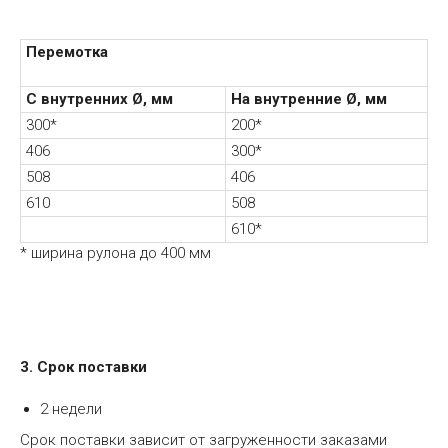
Перемотка
С внутренних Ø, мм
На внутренние Ø, мм
300*
200*
406
300*
508
406
610
508
610*
* ширина рулона до 400 мм
3. Срок поставки
2 недели
Срок поставки зависит от загруженности заказами