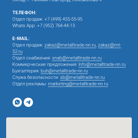
ТЕЛЕФОН:
Отдел продаж:
+7 (499) 455-55-95
Whats App:
+7 (952) 764-44-13
E-MAIL:
Отдел продаж:
zakaz@metalltrade-nn.ru
,
zakaz@mt-
52.ru
Отдел снабжения:
snab@metalltrade-nn.ru
Коммерческие предложения:
Info@metalltrade-nn.ru
Бухгалтерия:
buh@metalltrade-nn.ru
Служа безопасности:
sb@metalltrade-nn.ru
Отдел рекламы:
marketing@metalltrade-nn.ru