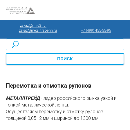
zakaz@mt-52.ru
____________________________________________
zakaz@metalltrade-nn.ru
________________
+7 (499) 455-55-95
ПОИСК
Перемотка и отмотка рулонов
МЕТАЛЛТРЕЙД
- лидер российского рынка узкой и
тонкой металлической ленты.
Осуществляем перемотку и отмотку рулонов
толщиной 0,05–2 мм и шириной до 1300 мм.