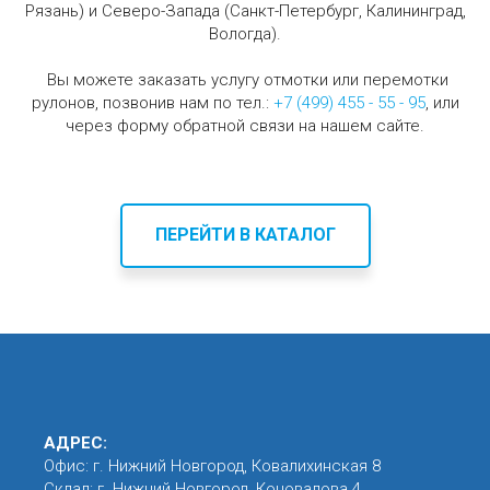
Рязань) и Северо-Запада (Санкт-Петербург, Калининград,
Вологда).
Вы можете заказать услугу отмотки или перемотки
рулонов, позвонив нам по тел.:
+7 (499) 455 - 55 - 95
, или
через форму обратной связи на нашем сайте.
ПЕРЕЙТИ В КАТАЛОГ
АДРЕС:
Офис: г. Нижний Новгород, Ковалихинская 8
Склад: г. Нижний Новгород, Коновалова 4